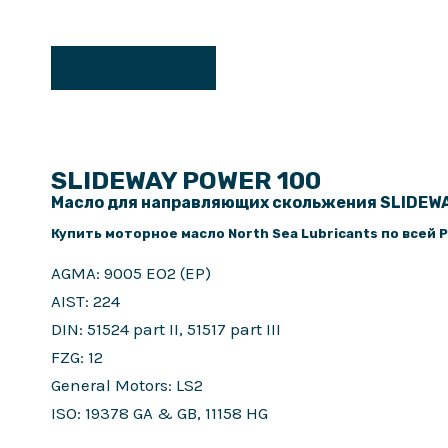
Заказать
SLIDEWAY POWER 100
Масло для направляющих скольжения SLIDEWA
Купить моторное масло North Sea Lubricants по всей 
AGMA: 9005 EO2 (EP)
AIST: 224
DIN: 51524 part II, 51517 part III
FZG: 12
General Motors: LS2
ISO: 19378 GA & GB, 11158 HG