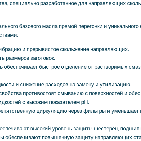
ства, специально разработанное для направляющих скол
льного базового масла прямой перегонки и уникального 
ствами:
ибрацию и прерывистое скольжение направляющих.
ь размеров заготовок.
ь обеспечивает быстрое отделение от растворимых см
ости и снижение расходов на замену и утилизацию.
войства противостоят смыванию с поверхностей и обес
костей с высоким показателем рН.
епятственную циркуляцию через фильтры и уменьшает 
еспечивают высокий уровень защиты шестерен, подшип
ы обеспечивают повышенную защиту направляющих стан