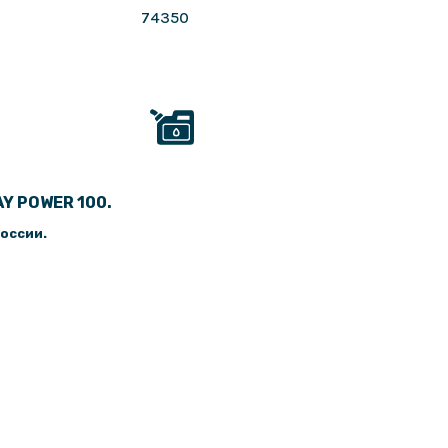
74350
Y POWER 100.
России.