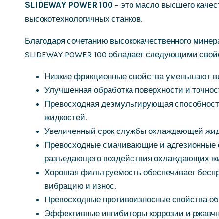
SLIDEWAY POWER 100
– это масло высшего каче
высокотехнологичных станков.
Благодаря сочетанию высококачественного минера
SLIDEWAY POWER 100 обладает следующими свой
Низкие фрикционные свойства уменьшают в
Улучшенная обработка поверхности и точност
Превосходная деэмульгирующая способност
жидкостей.
Увеличенный срок службы охлаждающей жидк
Превосходные смачивающие и адгезионные с
разъедающего воздействия охлаждающих жид
Хорошая фильтруемость обеспечивает беспр
вибрацию и износ.
Превосходные противоизносные свойства об
Эффективные ингибиторы коррозии и ржавчн