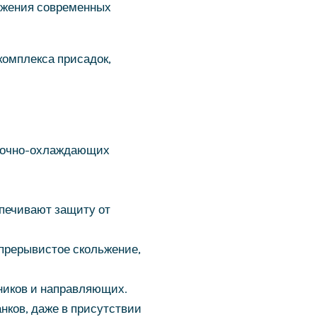
ьжения современных
комплекса присадок,
азочно-охлаждающих
печивают защиту от
прерывистое скольжение,
ников и направляющих.
ков, даже в присутствии