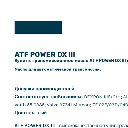
Заказать
ATF POWER DX III
Купить трансмиссионное масло ATF POWER DX III 
Масло для автоматической трансмиссии.
Допуски производителей
Соответствует требованиям:
DEXRON IIIF/G/H; Al
Voith 55.6335; Volvo 97341 Mercon; ZF 02F/03D/04D;
Цвет:
красный
ATF POWER DX III
–высококачественная универсал