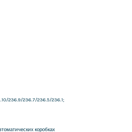
.10/236.9/236.7/236.5/236.1;
втоматических коробках