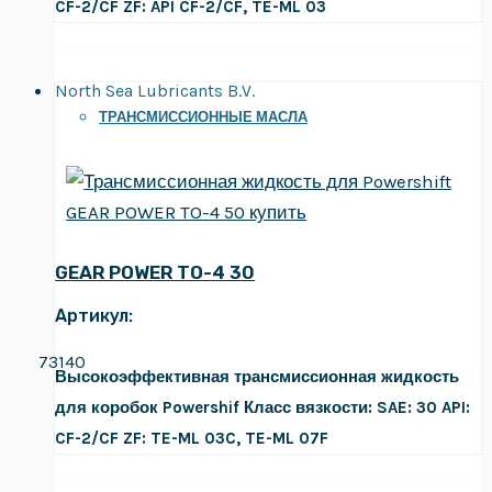
CF-2/CF
ZF: API CF-2/CF, TE-ML 03
North Sea Lubricants B.V.
ТРАНСМИССИОННЫЕ МАСЛА
GEAR POWER TO-4 30
Артикул:
73140
Высокоэффективная трансмиссионная жидкость
для коробок Powershif
Класс вязкости: SAE: 30
API:
CF-2/CF
ZF: TE-ML 03C, TE-ML 07F