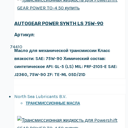
AUTOGEAR POWER SYNTH LS 75W-90
Артикул:
74410
Масло для механической трансмиссии
Класс
вязкости: SAE: 75W-90
Химический состав:
синтетическое
API: GL-5 (LS)
MIL: PRF-2105-E
SAE:
J2360, 75W-90
ZF: TE-ML 05D/21D
North Sea Lubricants B.V.
ТРАНСМИССИОННЫЕ МАСЛА