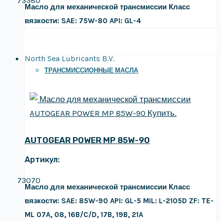
73380
Масло для механической трансмиссии
Класс
вязкости: SAE: 75W-80
API: GL-4
North Sea Lubricants B.V.
ТРАНСМИССИОННЫЕ МАСЛА
AUTOGEAR POWER MP 85W-90
Артикул:
73070
Масло для механической трансмиссии
Класс
вязкости: SAE: 85W-90
API: GL-5
MIL: L-2105D
ZF: TE-
ML 07A, 08, 16B/C/D, 17B, 19B, 21A