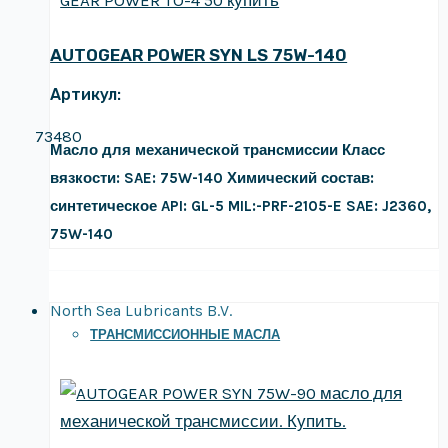
AUTOGEAR POWER SYN LS 75W-140
Артикул:
73480
Масло для механической трансмиссии
Класс
вязкости: SAE: 75W-140
Химический состав:
синтетическое
API: GL-5
MIL:-PRF-2105-E
SAE: J2360,
75W-140
North Sea Lubricants B.V.
ТРАНСМИССИОННЫЕ МАСЛА