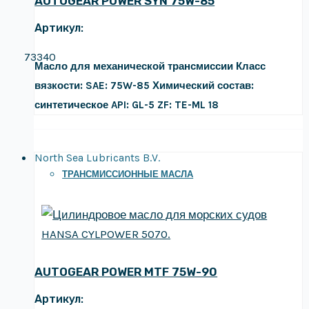
AUTOGEAR POWER SYN 75W-85
Артикул:
73340
Масло для механической трансмиссии
Класс
вязкости: SAE: 75W-85
Химический состав:
синтетическое
API: GL-5
ZF: TE-ML 18
North Sea Lubricants B.V.
ТРАНСМИССИОННЫЕ МАСЛА
AUTOGEAR POWER MTF 75W-90
Артикул: