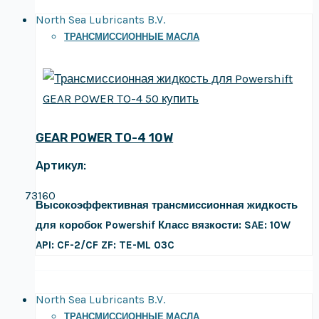
North Sea Lubricants B.V.
ТРАНСМИССИОННЫЕ МАСЛА
GEAR POWER TO-4 10W
Артикул:
73160
Высокоэффективная трансмиссионная жидкость
для коробок Powershif
Класс вязкости: SAE: 10W
API: CF-2/CF
ZF: TE-ML 03C
North Sea Lubricants B.V.
ТРАНСМИССИОННЫЕ МАСЛА