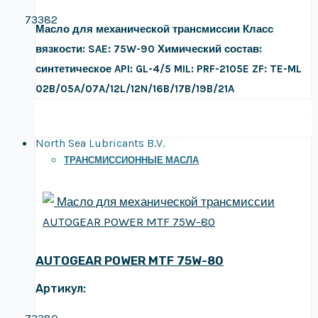
73382
Масло для механической трансмиссии
Класс
вязкости: SAE: 75W-90
Химический состав:
синтетическое
API: GL-4/5
MIL: PRF-2105E
ZF: TE-ML
02B/05A/07A/12L/12N/16B/17B/19B/21A
North Sea Lubricants B.V.
ТРАНСМИССИОННЫЕ МАСЛА
AUTOGEAR POWER MTF 75W-80
Артикул: