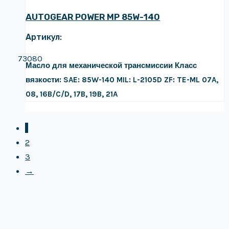
AUTOGEAR POWER MP 85W-140
Артикул:
73080
Масло для механической трансмиссии
Класс
вязкости: SAE: 85W-140
MIL: L-2105D
ZF: TE-ML 07A,
08, 16B/C/D, 17B, 19B, 21A
1
2
3
→