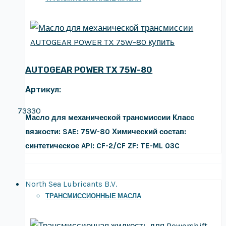
AUTOGEAR POWER TX 75W-80
Артикул:
73330
Масло для механической трансмиссии
Класс
вязкости: SAE: 75W-80
Химический состав:
синтетическое
API: CF-2/CF
ZF: TE-ML 03C
North Sea Lubricants B.V.
ТРАНСМИССИОННЫЕ МАСЛА