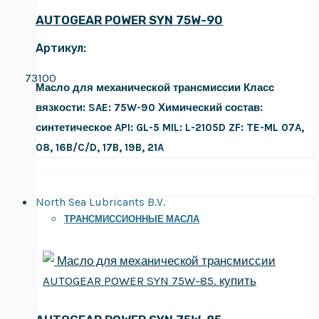
AUTOGEAR POWER SYN 75W-90
Артикул:
73100
Масло для механической трансмиссии
Класс
вязкости: SAE: 75W-90
Химический состав:
синтетическое
API: GL-5
MIL: L-2105D
ZF: TE-ML 07A,
08, 16B/C/D, 17B, 19B, 21A
North Sea Lubricants B.V.
ТРАНСМИССИОННЫЕ МАСЛА