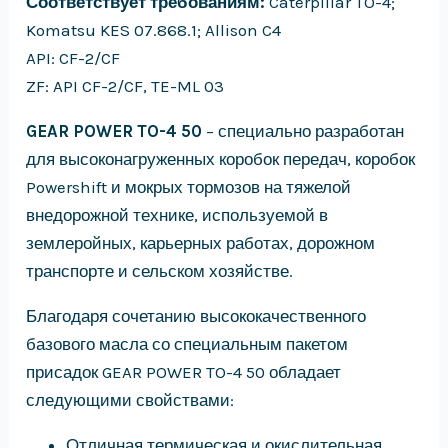
Соответствует требованиям:
Caterpillar TO-4;
Komatsu KES 07.868.1; Allison C4
API: CF-2/CF
ZF: API CF-2/CF, TE-ML 03
GEAR POWER TO-4 50
– специально разработан
для высоконагруженных коробок передач, коробок
Powershift и мокрых тормозов на тяжелой
внедорожной технике, используемой в
землеройных, карьерных работах, дорожном
транспорте и сельском хозяйстве.
Благодаря сочетанию высококачественного
базового масла со специальным пакетом
присадок GEAR POWER TO-4 50 обладает
следующими свойствами:
Отличная термическая и окислительная