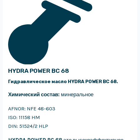
HYDRA POWER BC 68
Гидравлическое масло HYDRA POWER BC 68.
Химический состав:
минеральное
AFNOR: NFE 48-603
ISO: 11158 HM
DIN: 51524/2 HLP
HYDRA POWER BC 68
это высокоэффективное