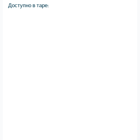
Доступно в таре: