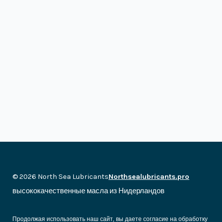
© 2026 North Sea Lubricants
Northsealubricants.pro
высококачественные масла из Нидерландов
Продолжая использовать наш сайт, вы даете согласие на обработку