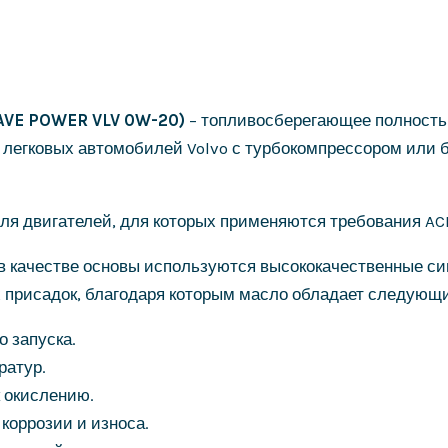
AVE POWER VLV 0W-20)
– топливосберегающее полность
легковых автомобилей Volvo с турбокомпрессором или бе
я двигателей, для которых применяются требования ACEA
 качестве основы используются высококачественные си
 присадок, благодаря которым масло обладает следующ
о запуска.
ратур.
к окислению.
коррозии и износа.