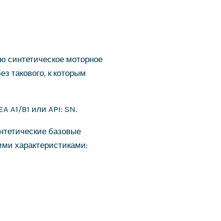
ю синтетическое моторное
з такового, к которым
 A1/B1 или API: SN.
нтетические базовые
ими характеристиками: