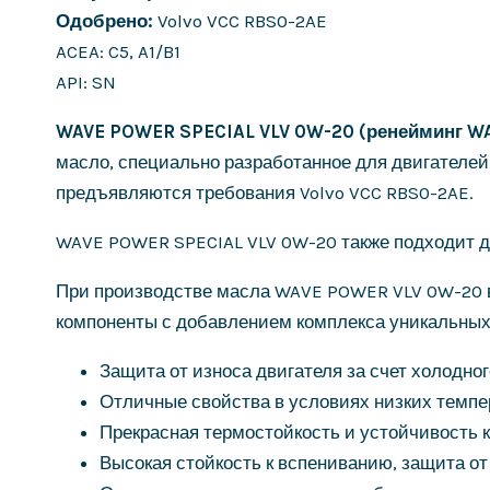
Одобрено:
Volvo VCC RBS0-2AE
ACEA: C5, A1/B1
API: SN
WAVE POWER SPECIAL VLV 0W-20 (ренейминг W
масло, специально разработанное для двигателей 
предъявляются требования Volvo VCC RBS0-2AE.
WAVE POWER SPECIAL VLV 0W-20 также подходит дл
При производстве масла WAVE POWER VLV 0W-20 в
компоненты с добавлением комплекса уникальных
Защита от износа двигателя за счет холодног
Отличные свойства в условиях низких темпе
Прекрасная термостойкость и устойчивость 
Высокая стойкость к вспениванию, защита от 