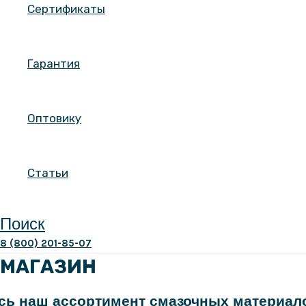
Сертификаты
Гарантия
Оптовику
Статьи
Поиск
8 (800) 201-85-07
МАГАЗИН
сь наш ассортимент смазочных материало