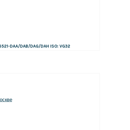
 6521-DAA/DAB/DAG/DAH
ISO: VG32